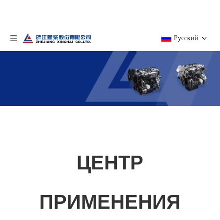
Pусский
ЦЕНТР ПРОДУКЦИИ
ЦЕНТР
Вы здесь:
Дом
»
Товары
»
СТРОИТЕЛЬНАЯ ТЕХНИКА
ПРИМЕНЕНИЯ