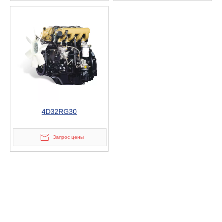
4D32RG30
Запрос цены