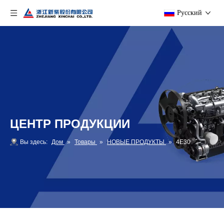
Pусский
ЦЕНТР ПРОДУКЦИИ
Вы здесь:
Дом
»
Товары
»
НОВЫЕ ПРОДУКТЫ
»
4E30